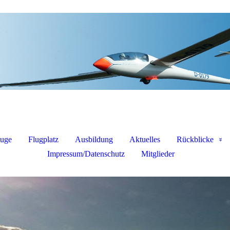
euge
Flugplatz
Ausbildung
Aktuelles
Rückblicke
Impressum/Datenschutz
Mitglieder